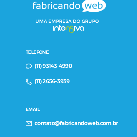
UMA EMPRESA DO GRUPO
TELEFONE
(11) 93143-4990
(11) 2656-3939
EMAIL
contato@fabricandoweb.com.br